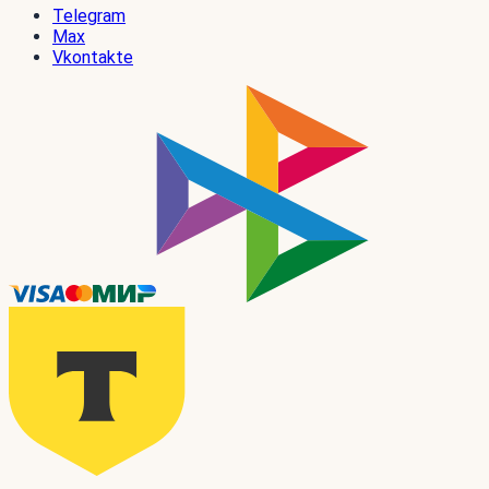
Telegram
Max
Vkontakte