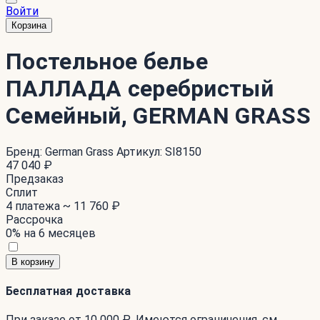
Войти
Корзина
Постельное белье
ПАЛЛАДА серебристый
Семейный, GERMAN GRASS
Бренд:
German Grass
Артикул:
SI8150
47 040 ₽
Предзаказ
Сплит
4 платежа ~
11 760 ₽
Рассрочка
0% на 6 месяцев
В корзину
Бесплатная доставка
При заказе от 10 000 ₽. Имеются ограничения. см.