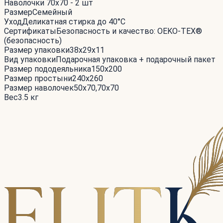
Наволочки 70x70 - 2 шт
Размер
Семейный
Уход
Деликатная стирка до 40°С
Сертификаты
Безопасность и качество: OEKO-TEX®
(безопасность)
Размер упаковки
38x29x11
Вид упаковки
Подарочная упаковка + подарочный пакет
Размер пододеяльника
150x200
Размер простыни
240x260
Размер наволочек
50x70,70x70
Вес
3.5 кг