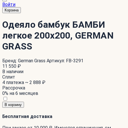
Войти
Корзина
Одеяло бамбук БАМБИ
легкое 200x200, GERMAN
GRASS
Бренд:
German Grass
Артикул:
FB-3291
11 550 ₽
В наличии
Сплит
4 платежа ~
2 888 ₽
Рассрочка
0% на 6 месяцев
В корзину
Бесплатная доставка
При заказе от 10 000 ₽. Имеются ограничения. см.