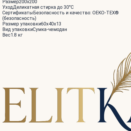
Размер
200x200
Уход
Деликатная стирка до 30°С
Сертификаты
Безопасность и качество: OEKO-TEX®
(безопасность)
Размер упаковки
60x40x13
Вид упаковки
Сумка-чемодан
Вес
1.8 кг