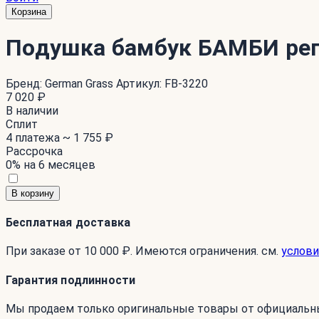
Корзина
Подушка бамбук БАМБИ рег
Бренд:
German Grass
Артикул:
FB-3220
7 020 ₽
В наличии
Сплит
4 платежа ~
1 755 ₽
Рассрочка
0% на 6 месяцев
В корзину
Бесплатная доставка
При заказе от 10 000 ₽. Имеются ограничения. см.
услови
Гарантия подлинности
Мы продаем только оригинальные товары от официальн