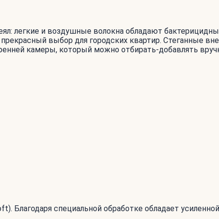
ял: легкие и воздушные волокна обладают бактерицидным
 прекрасный выбор для городских квартир. Стеганные вне
ренней камеры, который можно отбирать-добавлять вручн
oft). Благодаря специальной обработке обладает усиленно