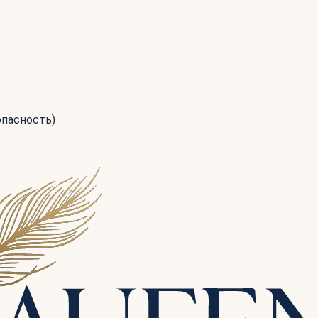
опасность)