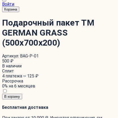
Войти
Корзина
Подарочный пакет ТМ
GERMAN GRASS
(500х700х200)
Артикул:
BAG-P-01
500 ₽
В наличии
Сплит
4 платежа ~
125 ₽
Рассрочка
0% на 6 месяцев
В корзину
Бесплатная доставка
При заказе от 10 000 ₽. Имеются ограничения. см.