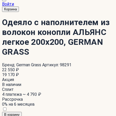
Войти
Корзина
Одеяло с наполнителем из
волокон конопли АЛЬЯНС
легкое 200x200, GERMAN
GRASS
Бренд:
German Grass
Артикул:
98291
22 550 ₽
19 170 ₽
Акция
В наличии
Сплит
4 платежа ~
4 793 ₽
Рассрочка
0% на 6 месяцев
В корзину