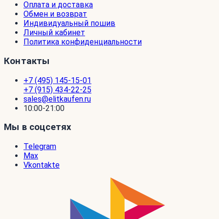
Оплата и доставка
Обмен и возврат
Индивидуальный пошив
Личный кабинет
Политика конфиденциальности
Контакты
+7 (495) 145-15-01
+7 (915) 434-22-25
sales@elitkaufen.ru
10:00-21:00
Мы в соцсетях
Telegram
Max
Vkontakte