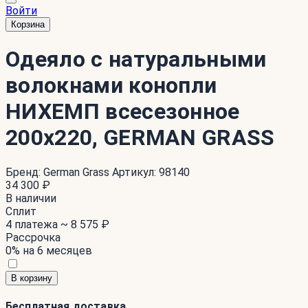
Войти
Корзина
Одеяло с натуральными
волокнами конопли
НИХЕМП всесезонное
200x220, GERMAN GRASS
Бренд:
German Grass
Артикул:
98140
34 300 ₽
В наличии
Сплит
4 платежа ~
8 575 ₽
Рассрочка
0% на 6 месяцев
В корзину
Бесплатная доставка