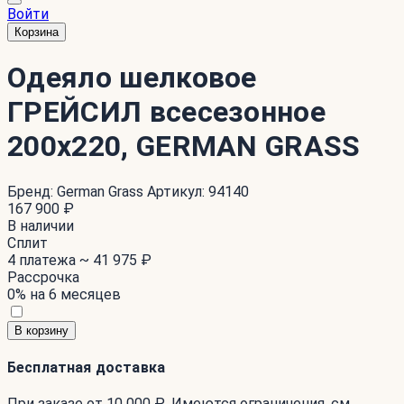
Войти
Корзина
Одеяло шелковое
ГРЕЙСИЛ всесезонное
200x220, GERMAN GRASS
Бренд:
German Grass
Артикул:
94140
167 900 ₽
В наличии
Сплит
4 платежа ~
41 975 ₽
Рассрочка
0% на 6 месяцев
В корзину
Бесплатная доставка
При заказе от 10 000 ₽. Имеются ограничения. см.