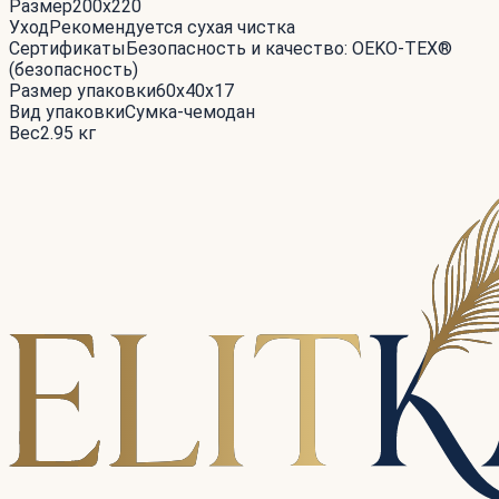
Размер
200x220
Уход
Рекомендуется сухая чистка
Сертификаты
Безопасность и качество: OEKO-TEX®
(безопасность)
Размер упаковки
60x40x17
Вид упаковки
Сумка-чемодан
Вес
2.95 кг