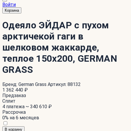
Войти
Корзина
Одеяло ЭЙДАР с пухом
арктичекой гаги в
шелковом жаккарде,
теплое 150x200, GERMAN
GRASS
Бренд:
German Grass
Артикул:
88132
1 362 440 ₽
Предзаказ
Сплит
4 платежа ~
340 610 ₽
Рассрочка
0% на 6 месяцев
В корзину