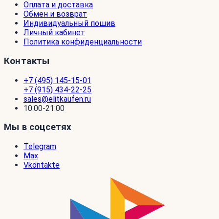
Оплата и доставка
Обмен и возврат
Индивидуальный пошив
Личный кабинет
Политика конфиденциальности
Контакты
+7 (495) 145-15-01
+7 (915) 434-22-25
sales@elitkaufen.ru
10:00-21:00
Мы в соцсетях
Telegram
Max
Vkontakte