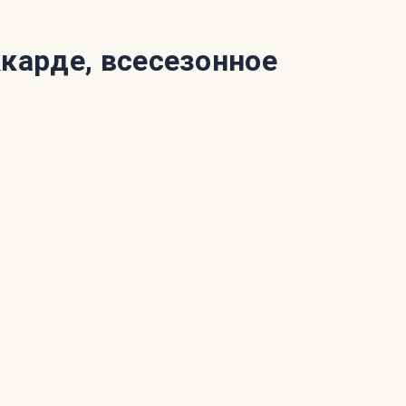
карде, всесезонное