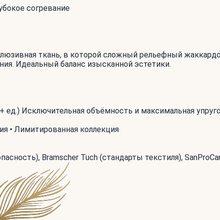
лубокое согревание
люзивная ткань, в которой сложный рельефный жаккардо
ия. Идеальный баланс изысканной эстетики.
+ ед.) Исключительная объёмность и максимальная упруг
ия • Лимитированная коллекция
асность), Bramscher Tuch (стандарты текстиля), SanProCa