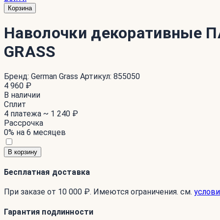
Корзина
Наволочки декоративные П
GRASS
Бренд:
German Grass
Артикул:
855050
4 960 ₽
В наличии
Сплит
4 платежа ~
1 240 ₽
Рассрочка
0% на 6 месяцев
В корзину
Бесплатная доставка
При заказе от 10 000 ₽. Имеются ограничения. см.
услови
Гарантия подлинности