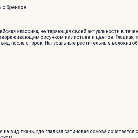
ых брендов.
кая классика, не теряющая своей актуальности в течение 
вораживающим рисунком из листьев и цветов. Гладкая, пр
вид после стирок. Натуральные растительные волокна о
ая на вид ткань, где гладкая сатиновая основа сочетает
еском.