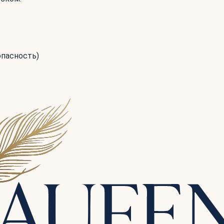
опасность)