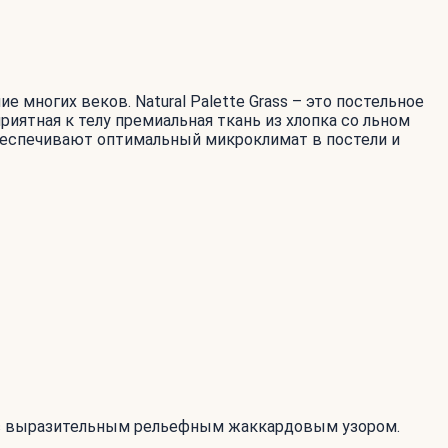
многих веков. Natural Palette Grass – это постельное
иятная к телу премиальная ткань из хлопка со льном
беспечивают оптимальный микроклимат в постели и
ся с выразительным рельефным жаккардовым узором.