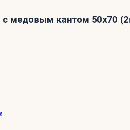
с медовым кантом 50x70 (
я