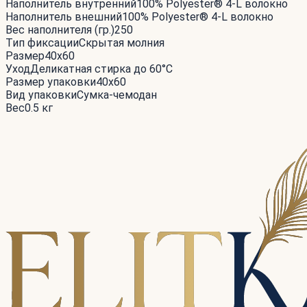
Наполнитель внутренний
100% Polyester® 4-L волокно
Наполнитель внешний
100% Polyester® 4-L волокно
Вес наполнителя (гр.)
250
Тип фиксации
Скрытая молния
Размер
40x60
Уход
Деликатная стирка до 60°С
Размер упаковки
40x60
Вид упаковки
Сумка-чемодан
Вес
0.5 кг