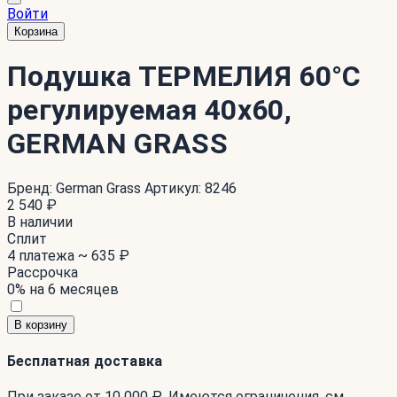
Войти
Корзина
Подушка ТЕРМЕЛИЯ 60°C
регулируемая 40x60,
GERMAN GRASS
Бренд:
German Grass
Артикул:
8246
2 540 ₽
В наличии
Сплит
4 платежа ~
635 ₽
Рассрочка
0% на 6 месяцев
В корзину
Бесплатная доставка
При заказе от 10 000 ₽. Имеются ограничения. см.