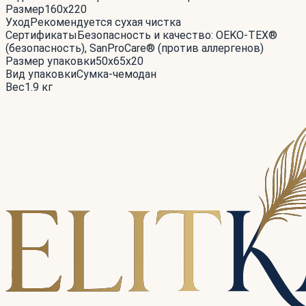
Размер
160x220
Уход
Рекомендуется сухая чистка
Сертификаты
Безопасность и качество: OEKO-TEX®
(безопасность), SanProCare® (против аллергенов)
Размер упаковки
50x65x20
Вид упаковки
Сумка-чемодан
Вес
1.9 кг