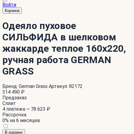
Войти
Корзина
Одеяло пуховое
СИЛЬФИДА в шелковом
жаккарде теплое 160x220,
ручная работа GERMAN
GRASS
Бренд:
German Grass
Артикул:
82172
314 490 ₽
Предзаказ
Сплит
4 платежа ~
78 623 ₽
Рассрочка
0% на 6 месяцев
В корзину