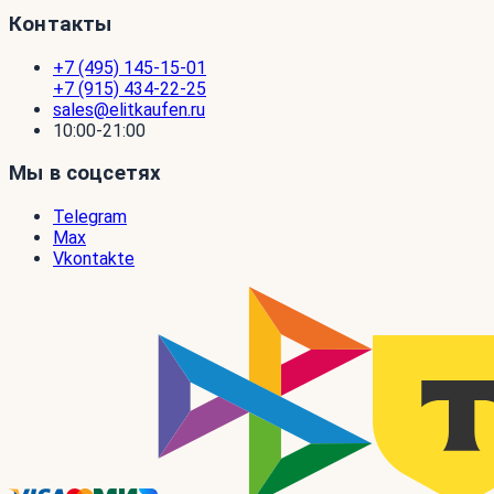
Контакты
+7 (495) 145-15-01
+7 (915) 434-22-25
sales@elitkaufen.ru
10:00-21:00
Мы в соцсетях
Telegram
Max
Vkontakte