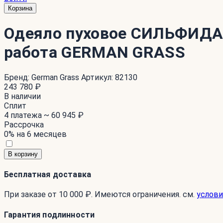
Корзина
Одеяло пуховое СИЛЬФИДА 
работа GERMAN GRASS
Бренд:
German Grass
Артикул:
82130
243 780 ₽
В наличии
Сплит
4 платежа ~
60 945 ₽
Рассрочка
0% на 6 месяцев
В корзину
Бесплатная доставка
При заказе от 10 000 ₽. Имеются ограничения. см.
услови
Гарантия подлинности