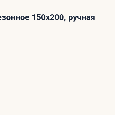
онное 150x200, ручная