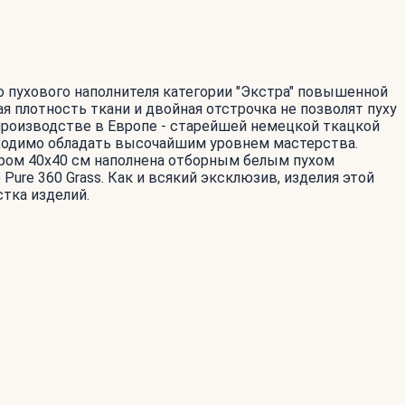
о пухового наполнителя категории "Экстра" повышенной
я плотность ткани и двойная отстрочка не позволят пуху
производстве в Европе - старейшей немецкой ткацкой
бходимо обладать высочайшим уровнем мастерства.
ером 40х40 см наполнена отборным белым пухом
ure 360 Grass. Как и всякий эксклюзив, изделия этой
стка изделий.