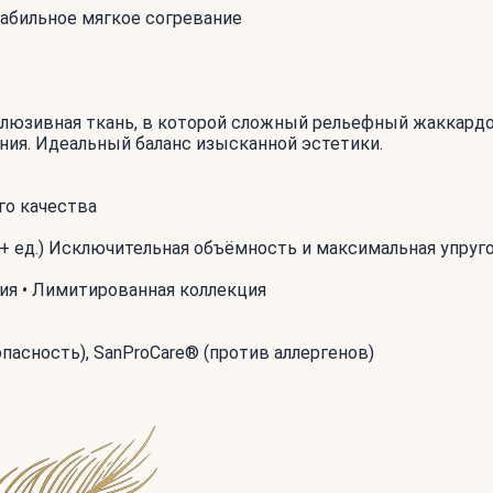
табильное мягкое согревание
люзивная ткань, в которой сложный рельефный жаккардо
ия. Идеальный баланс изысканной эстетики.
го качества
+ ед.) Исключительная объёмность и максимальная упруг
ия • Лимитированная коллекция
пасность), SanProCare® (против аллергенов)