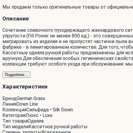
Мы продаем только оригинальные товары от официальн
Описание
Сочетание сливочного пуходержащего жаккардового сати
упругости (Fill Power не менее 850 ед.) - это совершен
мигрировать из изделия и не пропустят частички пыли 
фабрике - в лимитированном количестве. Для того, чт
Кассетные одеяла ручной работы предназначены для исп
вручную.Для обеспечения особых гигиенических свойств,
коллекции требуют особого ухода при обслуживании: мы 
Подробнее...
Характеристики
Бренд
German Grass
Линия
Down Line
Коллекция
Сильфида • Silk Down
Категория
Люкс • Luxe
Тип товара
Одеяла
Тип модели
Кассетное ручной работы
Степень теплоты
Всесезонное