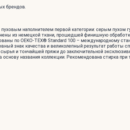
ых брендов.
пуховым наполнителем первой категории: серым пухом г
лнены из немецкой ткани, прошедшей финишную обработку 
рованы по OEKO-TEX® Standard 100 – международному стан
овный знак качества и великолепный результат работы с
 сырья и тончайшей пряжи до заключительной эксклюзивно
в основу названия коллекции. Рекомендована стирка при 