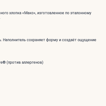
льного хлопка «Мако», изготовленное по эталонному
.
ь. Наполнитель сохраняет форму и создаёт ощущение
re® (против аллергенов)