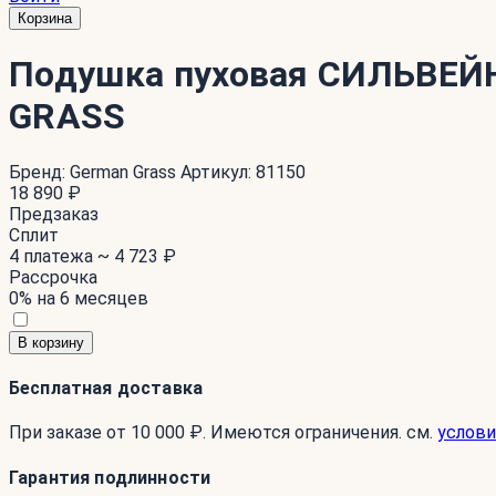
Корзина
Подушка пуховая СИЛЬВЕЙН
GRASS
Бренд:
German Grass
Артикул:
81150
18 890 ₽
Предзаказ
Сплит
4 платежа ~
4 723 ₽
Рассрочка
0% на 6 месяцев
В корзину
Бесплатная доставка
При заказе от 10 000 ₽. Имеются ограничения. см.
услови
Гарантия подлинности