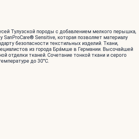
усей Тулузской породы с добавлением мелкого перышка,
SanProCare® Sensitive, которая позволяет материалу
дарту безопасности текстильных изделий. Ткани,
пециалистов из города Бра́мше в Германии. Высочайшей
й отделки тканей. Сочетание тонкой ткани и серого
температуре до 30°С.