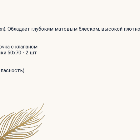
een). Обладает глубоким матовым блеском, высокой плотн
очка с клапаном
ки 50x70 - 2 шт
опасность)