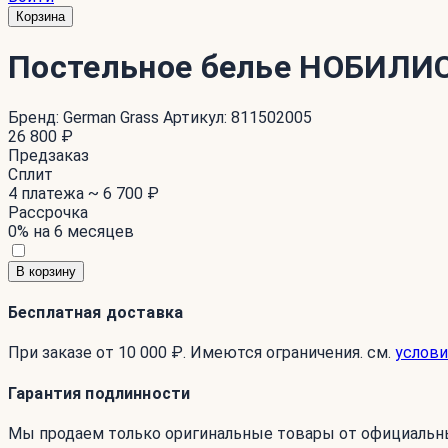
Корзина
Постельное белье НОБИЛИ
Бренд:
German Grass
Артикул:
811502005
26 800 ₽
Предзаказ
Сплит
4 платежа ~
6 700 ₽
Рассрочка
0% на 6 месяцев
В корзину
Бесплатная доставка
При заказе от 10 000 ₽. Имеются ограничения. см.
услови
Гарантия подлинности
Мы продаем только оригинальные товары от официальн