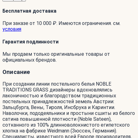
Бесплатная доставка
При заказе от 10 000 ₽. Имеются ограничения. см.
условия
Гарантия подлинности
Мы продаем только оригинальные товары от
официальных брендов.
Описание
При создании линии постельного белья NOBLE
TRADITIONS GRASS дизайнеры вдохновлялись
лаконичностью и благородством традиционных
постельных принадлежностей земель Австрии:
Зальцбурга, Вены, Тироля, Инсбрука и Каринтии.
Наволочки, пододеяльники и простыни сшиты из белого
сатина повышенной плотности (Noble Sateen),
сотканного из 100% длинноволокнистого египетского
хлопка на фабрике Weidmann (Зюссен, Германия).
Специалисты, известного всей Европе производителя,