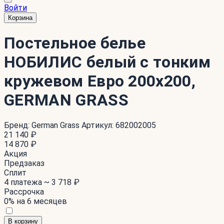
Войти
Корзина
Постельное белье
НОБИЛИС белый с тонким
кружевом Евро 200x200,
GERMAN GRASS
Бренд:
German Grass
Артикул:
682002005
21 140 ₽
14 870 ₽
Акция
Предзаказ
Сплит
4 платежа ~
3 718 ₽
Рассрочка
0% на 6 месяцев
В корзину