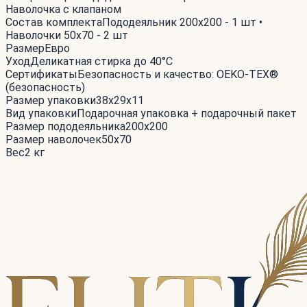
Наволочка с клапаном
Состав комплекта
Пододеяльник 200x200 - 1 шт •
Наволочки 50x70 - 2 шт
Размер
Евро
Уход
Деликатная стирка до 40°С
Сертификаты
Безопасность и качество: OEKO-TEX®
(безопасность)
Размер упаковки
38x29x11
Вид упаковки
Подарочная упаковка + подарочный пакет
Размер пододеяльника
200x200
Размер наволочек
50x70
Вес
2 кг