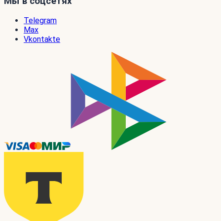
Мы в соцсетях
Telegram
Max
Vkontakte