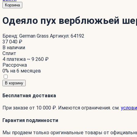
Корзина
Одеяло пух верблюжьей ш
Бренд:
German Grass
Артикул:
64192
37 040 ₽
В наличии
Сплит
4 платежа ~
9 260 ₽
Рассрочка
0% на 6 месяцев
В корзину
Бесплатная доставка
При заказе от 10 000 ₽. Имеются ограничения. см.
услови
Гарантия подлинности
Мы продаем только оригинальные товары от официальн