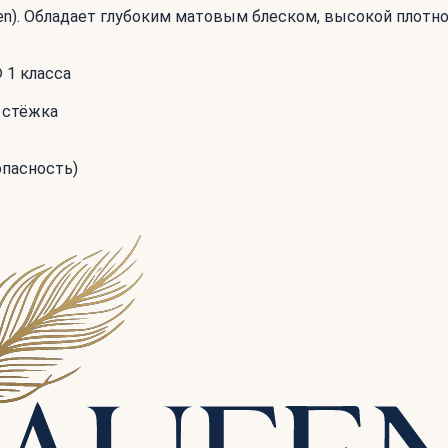
een). Обладает глубоким матовым блеском, высокой плотн
 1 класса
я стёжка
опасность)