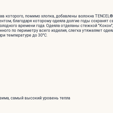
ав которого, помимо хлопка, добавлены волокна TENCEL®
нтом, благодаря которому одеяла долгие годы сохранят 
олодного времени года. Одеяла отделаны стежкой "Кокон"
нного по периметру всего изделия, слегка утяжеляет оде
ри температуре до 30°С.
зима, самый высокий уровень тепла