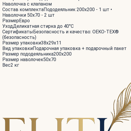
Наволочка с клапаном
Состав комплекта
Пододеяльник 200x200 - 1 шт •
Наволочки 50x70 - 2 шт
Размер
Евро
Уход
Деликатная стирка до 40°С
Сертификаты
Безопасность и качество: OEKO-TEX®
(безопасность)
Размер упаковки
38x29x11
Вид упаковки
Подарочная упаковка + подарочный пакет
Размер пододеяльника
200x200
Размер наволочек
50x70
Вес
2 кг