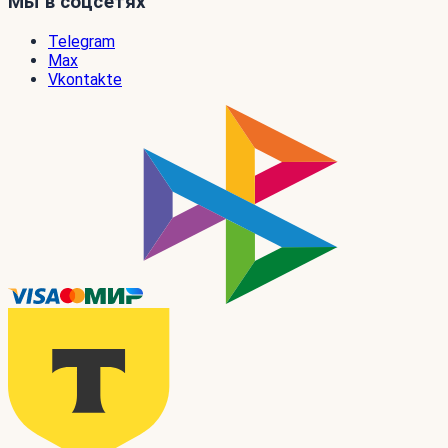
Мы в соцсетях
Telegram
Max
Vkontakte