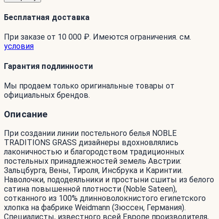
Бесплатная доставка
При заказе от 10 000 ₽. Имеются ограничения. см.
условия
Гарантия подлинности
Мы продаем только оригинальные товары от
официальных брендов.
Описание
При создании линии постельного белья NOBLE
TRADITIONS GRASS дизайнеры вдохновлялись
лаконичностью и благородством традиционных
постельных принадлежностей земель Австрии:
Зальцбурга, Вены, Тироля, Инсбрука и Каринтии.
Наволочки, пододеяльники и простыни сшиты из белого
сатина повышенной плотности (Noble Sateen),
сотканного из 100% длинноволокнистого египетского
хлопка на фабрике Weidmann (Зюссен, Германия).
Специалисты, известного всей Европе производителя,