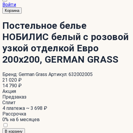
Войти
Корзина
Постельное белье
НОБИЛИС белый с розовой
узкой отделкой Евро
200x200, GERMAN GRASS
Бренд:
German Grass
Артикул:
632002005
21 020 ₽
14 790 ₽
Акция
Предзаказ
Сплит
4 платежа ~
3 698 ₽
Рассрочка
0% на 6 месяцев
В корзину