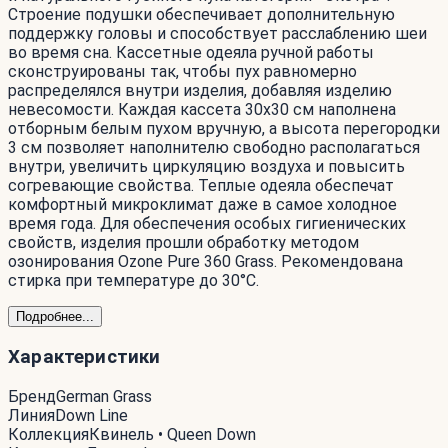
Строение подушки обеспечивает дополнительную
поддержку головы и способствует расслаблению шеи
во время сна. Кассетные одеяла ручной работы
сконструированы так, чтобы пух равномерно
распределялся внутри изделия, добавляя изделию
невесомости. Каждая кассета 30х30 см наполнена
отборным белым пухом вручную, а высота перегородки
3 см позволяет наполнителю свободно располагаться
внутри, увеличить циркуляцию воздуха и повысить
согревающие свойства. Теплые одеяла обеспечат
комфортный микроклимат даже в самое холодное
время года. Для обеспечения особых гигиенических
свойств, изделия прошли обработку методом
озонирования Ozone Pure 360 Grass. Рекомендована
стирка при температуре до 30°С.
Подробнее...
Характеристики
Бренд
German Grass
Линия
Down Line
Коллекция
Квинель • Queen Down