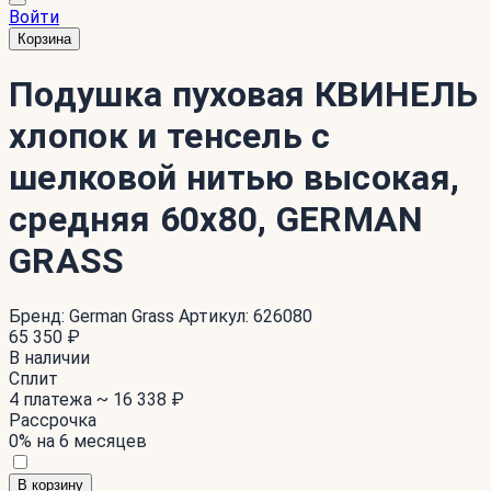
Войти
Корзина
Подушка пуховая КВИНЕЛЬ
хлопок и тенсель с
шелковой нитью высокая,
средняя 60x80, GERMAN
GRASS
Бренд:
German Grass
Артикул:
626080
65 350 ₽
В наличии
Сплит
4 платежа ~
16 338 ₽
Рассрочка
0% на 6 месяцев
В корзину