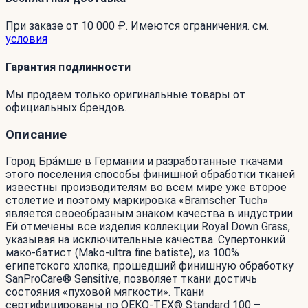
При заказе от 10 000 ₽. Имеются ограничения. см.
условия
Гарантия подлинности
Мы продаем только оригинальные товары от
официальных брендов.
Описание
Город Бра́мше в Германии и разработанные ткачами
этого поселения способы финишной обработки тканей
известны производителям во всем мире уже второе
столетие и поэтому маркировка «Bramscher Tuch»
является своеобразным знаком качества в индустрии.
Ей отмечены все изделия коллекции Royal Down Grass,
указывая на исключительные качества. Супертонкий
мако-батист (Mako-ultra fine batiste), из 100%
египетского хлопка, прошедший финишную обработку
SanProCare® Sensitive, позволяет ткани достичь
состояния «пуховой мягкости». Ткани
сертифицированы по OEKO-TEX® Standard 100 –