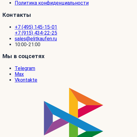
Политика конфиденциальности
Контакты
+7 (495) 145-15-01
+7 (915) 434-22-25
sales@elitkaufen.ru
10:00-21:00
Мы в соцсетях
Telegram
Max
Vkontakte