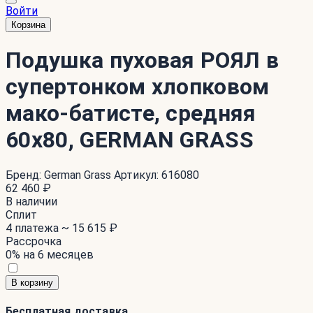
Войти
Корзина
Подушка пуховая РОЯЛ в
супертонком хлопковом
мако-батисте, средняя
60x80, GERMAN GRASS
Бренд:
German Grass
Артикул:
616080
62 460 ₽
В наличии
Сплит
4 платежа ~
15 615 ₽
Рассрочка
0% на 6 месяцев
В корзину
Бесплатная доставка