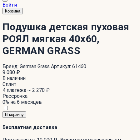
Войти
Корзина
Подушка детская пуховая
РОЯЛ мягкая 40x60,
GERMAN GRASS
Бренд:
German Grass
Артикул:
61460
9 080 ₽
В наличии
Сплит
4 платежа ~
2 270 ₽
Рассрочка
0% на 6 месяцев
В корзину
Бесплатная доставка
При заказе от 10 000 ₽. Имеются ограничения. см.