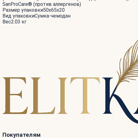
SanProCare® (против аллергенов)
Размер упаковки
50x65x20
Вид упаковки
Сумка-чемодан
Вес
2.03 кг
Покупателям