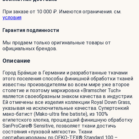
При заказе от 10 000 ₽. Имеются ограничения. см.
условия
Гарантия подлинности
Мы продаем только оригинальные товары от
официальных брендов.
Описание
Город Бра́мше в Германии и разработанные ткачами
этого поселения способы финишной обработки тканей
известны производителям во всем мире уже второе
столетие и поэтому маркировка «Bramscher Tuch»
является своеобразным знаком качества в индустрии.
Ей отмечены все изделия коллекции Royal Down Grass,
указывая на исключительные качества. Супертонкий
мако-батист (Mako-ultra fine batiste), из 100%
египетского хлопка, прошедший финишную обработку
SanProCare® Sensitive, позволяет ткани достичь
состояния «пуховой мягкости». Ткани
сертифицированы по OEKO-TEX® Standard 100 –