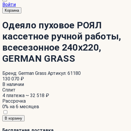
Войти
Корзина
Одеяло пуховое РОЯЛ
кассетное ручной работы,
всесезонное 240x220,
GERMAN GRASS
Бренд:
German Grass
Артикул:
61180
130 070 ₽
В наличии
Сплит
4 платежа ~
32 518 ₽
Рассрочка
0% на 6 месяцев
В корзину
Бесплатная доставка