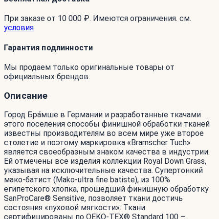
При заказе от 10 000 ₽. Имеются ограничения. см.
условия
Гарантия подлинности
Мы продаем только оригинальные товары от
официальных брендов.
Описание
Город Бра́мше в Германии и разработанные ткачами
этого поселения способы финишной обработки тканей
известны производителям во всем мире уже второе
столетие и поэтому маркировка «Bramscher Tuch»
является своеобразным знаком качества в индустрии.
Ей отмечены все изделия коллекции Royal Down Grass,
указывая на исключительные качества. Супертонкий
мако-батист (Mako-ultra fine batiste), из 100%
египетского хлопка, прошедший финишную обработку
SanProCare® Sensitive, позволяет ткани достичь
состояния «пуховой мягкости». Ткани
сертифицированы по OEKO-TEX® Standard 100 –