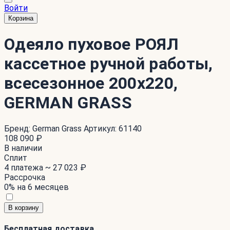
Войти
Корзина
Одеяло пуховое РОЯЛ
кассетное ручной работы,
всесезонное 200x220,
GERMAN GRASS
Бренд:
German Grass
Артикул:
61140
108 090 ₽
В наличии
Сплит
4 платежа ~
27 023 ₽
Рассрочка
0% на 6 месяцев
В корзину
Бесплатная доставка