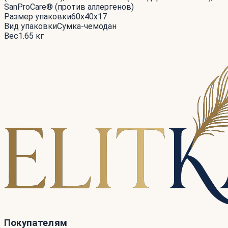
SanProCare® (против аллергенов)
Размер упаковки
60x40x17
Вид упаковки
Сумка-чемодан
Вес
1.65 кг
Покупателям