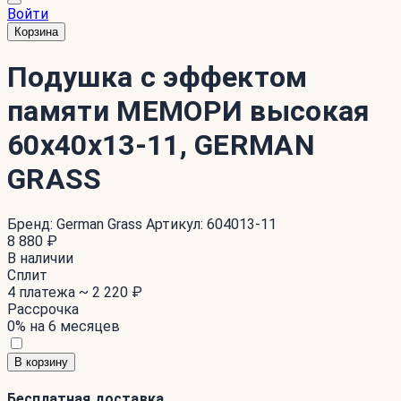
Войти
Корзина
Подушка с эффектом
памяти МЕМОРИ высокая
60x40x13-11, GERMAN
GRASS
Бренд:
German Grass
Артикул:
604013-11
8 880 ₽
В наличии
Сплит
4 платежа ~
2 220 ₽
Рассрочка
0% на 6 месяцев
В корзину
Бесплатная доставка