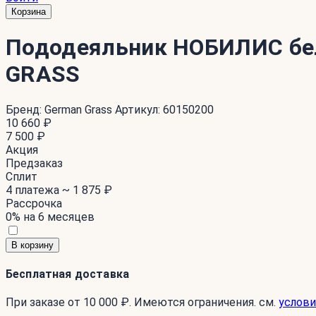
Корзина
Пододеяльник НОБИЛИС бел
GRASS
Бренд:
German Grass
Артикул:
60150200
10 660 ₽
7 500 ₽
Акция
Предзаказ
Сплит
4 платежа ~
1 875 ₽
Рассрочка
0% на 6 месяцев
В корзину
Бесплатная доставка
При заказе от 10 000 ₽. Имеются ограничения. см.
услови