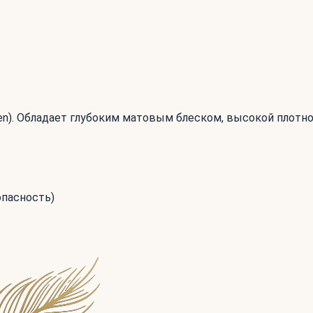
een). Обладает глубоким матовым блеском, высокой плотн
опасность)