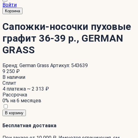
Войти
Корзина
Сапожки-носочки пуховые
графит 36-39 р., GERMAN
GRASS
Бренд:
German Grass
Артикул:
543639
9 250 ₽
В наличии
Сплит
4 платежа ~
2 313 ₽
Рассрочка
0% на 6 месяцев
В корзину
Бесплатная доставка
При заказе от 10 000 ₽. Имеются ограничения. см.