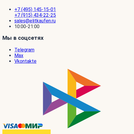
+7 (495) 145-15-01
+7 (915) 434-22-25
sales@elitkaufen.ru
10:00-21:00
Мы в соцсетях
Telegram
Max
Vkontakte