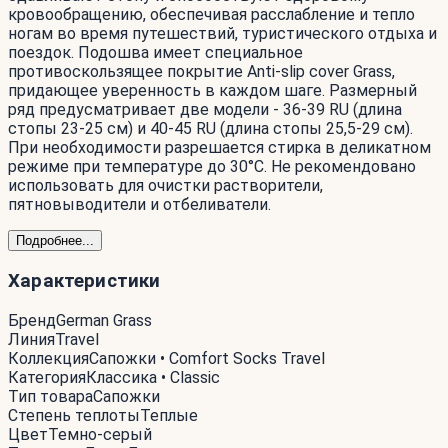
кровообращению, обеспечивая расслабление и тепло
ногам во время путешествий, туристического отдыха и
поездок. Подошва имеет специальное
противоскользящее покрытие Anti-slip cover Grass,
придающее уверенность в каждом шаге. Размерный
ряд предусматривает две модели - 36-39 RU (длина
стопы 23-25 см) и 40-45 RU (длина стопы 25,5-29 см).
При необходимости разрешается стирка в деликатном
режиме при температуре до 30°С. Не рекомендовано
использовать для очистки растворители,
пятновыводители и отбеливатели.
Подробнее...
Характеристики
Бренд
German Grass
Линия
Travel
Коллекция
Сапожки • Comfort Socks Travel
Категория
Классика • Classic
Тип товара
Сапожки
Степень теплоты
Теплые
Цвет
Темно-серый