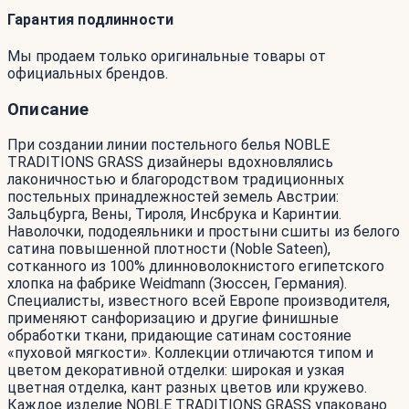
Гарантия подлинности
Мы продаем только оригинальные товары от
официальных брендов.
Описание
При создании линии постельного белья NOBLE
TRADITIONS GRASS дизайнеры вдохновлялись
лаконичностью и благородством традиционных
постельных принадлежностей земель Австрии:
Зальцбурга, Вены, Тироля, Инсбрука и Каринтии.
Наволочки, пододеяльники и простыни сшиты из белого
сатина повышенной плотности (Noble Sateen),
сотканного из 100% длинноволокнистого египетского
хлопка на фабрике Weidmann (Зюссен, Германия).
Специалисты, известного всей Европе производителя,
применяют санфоризацию и другие финишные
обработки ткани, придающие сатинам состояние
«пуховой мягкости». Коллекции отличаются типом и
цветом декоративной отделки: широкая и узкая
цветная отделка, кант разных цветов или кружево.
Каждое изделие NOBLE TRADITIONS GRASS упаковано