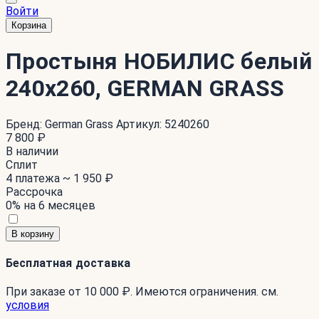
Войти
Корзина
Простыня НОБИЛИС белый
240x260, GERMAN GRASS
Бренд:
German Grass
Артикул:
5240260
7 800 ₽
В наличии
Сплит
4 платежа ~
1 950 ₽
Рассрочка
0% на 6 месяцев
В корзину
Бесплатная доставка
При заказе от 10 000 ₽. Имеются ограничения. см.
условия