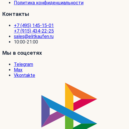
Политика конфиденциальности
Контакты
+7 (495) 145-15-01
+7 (915) 434-22-25
sales@elitkaufen.ru
10:00-21:00
Мы в соцсетях
Telegram
Max
Vkontakte