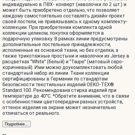
индивидуально в ПВХ- конверт (наволочки по 2 шт.) и
может быть приобретено отдельно, что позволяет
каждому самостоятельно составлять дизайн-проект
своей постели, не привязываясь к одному комплекту-
коллекции. При приобретении комплекта одной
коллекции целиком, покупка оформляется в
подарочную упаковку. В рамках линии предусмотрены
дополнительные постельные принадлежности,
исполненные из основной ткани, но без отделки, а
также трикотажные простыни и наволочки из Jersey в
расцветках "White" (белый) и "Taupe" (матовый серо-
коричневый). Ими можно доукомплектовать любой
стандартный набор из линии. Ткани коллекции
сертифицированы в Германии по стандартам
безопасности текстильных изделий OEKO-TEX®
Standard 100. Рекомендована стирка изделий при
температуре до 40°С. *Обратите внимание, что в связи
с особенностями цветопередачи разных устройств,
оттенок изделия на экране может незначительно
отличаться от реального.
Подробнее...