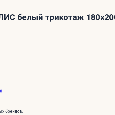
ЛИС белый трикотаж 180x2
я
ых брендов.