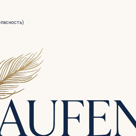
опасность)