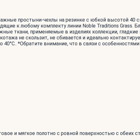
котажные простыни-чехлы на резинке с юбкой высотой 40 см
одящие к любому комплекту линии Noble Traditions Grass.
ажные ткани, применяемые в изделиях коллекции, гладки
котажа не скользит, не сбивается и идеально контактируе
о 40°С.. *Обратите внимание, что в связи с особенностям
атовое и мягкое полотно с ровной поверхностью с обеих с