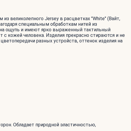
 из великолепного Jersey в расцветках "White" (Вайт,
 Благодаря специальным обработкам нитей из
е на ощупь и имеют ярко выраженный тактильный
т с кожей человека. Изделия прекрасно стираются и не
и цветопередачи разных устройств, оттенок изделия на
торон. Обладает природной эластичностью,