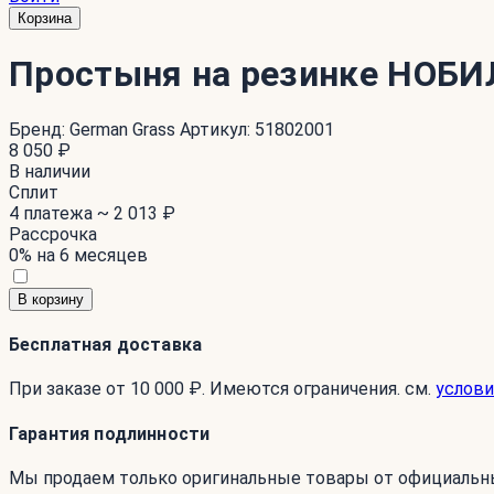
Корзина
Простыня на резинке НОБИ
Бренд:
German Grass
Артикул:
51802001
8 050 ₽
В наличии
Сплит
4 платежа ~
2 013 ₽
Рассрочка
0% на 6 месяцев
В корзину
Бесплатная доставка
При заказе от 10 000 ₽. Имеются ограничения. см.
услови
Гарантия подлинности
Мы продаем только оригинальные товары от официальн