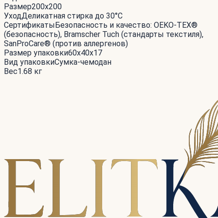
Размер
200x200
Уход
Деликатная стирка до 30°С
Сертификаты
Безопасность и качество: OEKO-TEX®
(безопасность), Bramscher Tuch (стандарты текстиля),
SanProCare® (против аллергенов)
Размер упаковки
60x40x17
Вид упаковки
Сумка-чемодан
Вес
1.68 кг