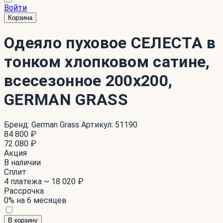
Войти
Корзина
Одеяло пуховое СЕЛЕСТА в
тонком хлопковом сатине,
всесезонное 200x200,
GERMAN GRASS
Бренд:
German Grass
Артикул:
51190
84 800 ₽
72 080 ₽
Акция
В наличии
Сплит
4 платежа ~
18 020 ₽
Рассрочка
0% на 6 месяцев
В корзину