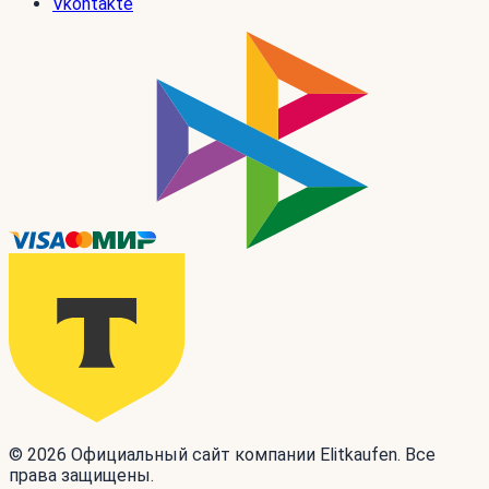
Vkontakte
© 2026 Официальный сайт компании Elitkaufen. Все
права защищены.