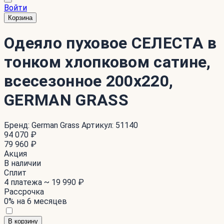
Войти
Корзина
Одеяло пуховое СЕЛЕСТА в
тонком хлопковом сатине,
всесезонное 200x220,
GERMAN GRASS
Бренд:
German Grass
Артикул:
51140
94 070 ₽
79 960 ₽
Акция
В наличии
Сплит
4 платежа ~
19 990 ₽
Рассрочка
0% на 6 месяцев
В корзину