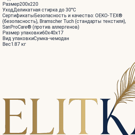
Размер
200x220
Уход
Деликатная стирка до 30°С
Сертификаты
Безопасность и качество: OEKO-TEX®
(безопасность), Bramscher Tuch (стандарты текстиля),
SanProCare® (против аллергенов)
Размер упаковки
60x40x17
Вид упаковки
Сумка-чемодан
Вес
1.87 кг