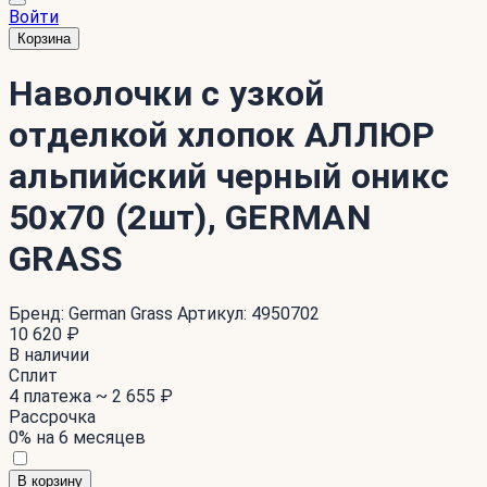
Войти
Корзина
Наволочки с узкой
отделкой хлопок АЛЛЮР
альпийский черный оникс
50x70 (2шт), GERMAN
GRASS
Бренд:
German Grass
Артикул:
4950702
10 620 ₽
В наличии
Сплит
4 платежа ~
2 655 ₽
Рассрочка
0% на 6 месяцев
В корзину