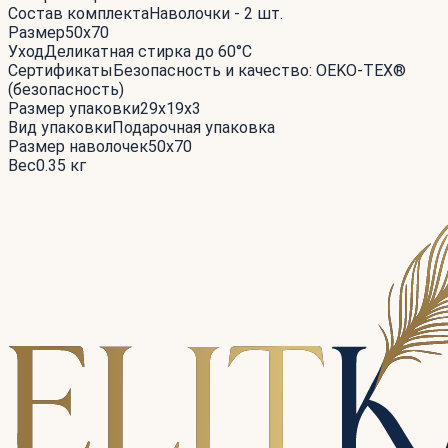
Состав комплекта
Наволочки - 2 шт.
Размер
50x70
Уход
Деликатная стирка до 60°С
Сертификаты
Безопасность и качество: OEKO-TEX®
(безопасность)
Размер упаковки
29x19x3
Вид упаковки
Подарочная упаковка
Размер наволочек
50x70
Вес
0.35 кг