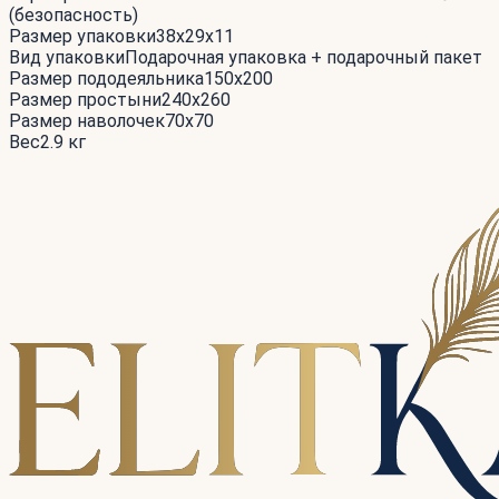
(безопасность)
Размер упаковки
38x29x11
Вид упаковки
Подарочная упаковка + подарочный пакет
Размер пододеяльника
150x200
Размер простыни
240x260
Размер наволочек
70x70
Вес
2.9 кг