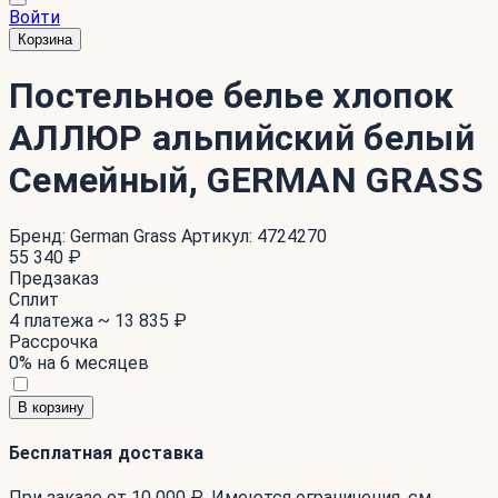
Войти
Корзина
Постельное белье хлопок
АЛЛЮР альпийский белый
Семейный, GERMAN GRASS
Бренд:
German Grass
Артикул:
4724270
55 340 ₽
Предзаказ
Сплит
4 платежа ~
13 835 ₽
Рассрочка
0% на 6 месяцев
В корзину
Бесплатная доставка
При заказе от 10 000 ₽. Имеются ограничения. см.