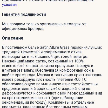
условия
Гарантия подлинности
Мы продаем только оригинальные товары от
официальных брендов.
Описание
В постельном белье Satin Allure Grass гармония лучших
традиций ткачества и современного стиля
воплощается в изысканной цветовой палитре.
Нежнейший мако-сатин, сотканный из 100%
египетского хлопка, отлично пропускает воздух и
впитывает влагу, обеспечивая комфортный сон в
любое время года. Мягкая и тактильно приятная ткань
имеет рекордную плотность плетения 400 ТС,
обеспечивающую повышенную износостойкость и
продолжительный срок службы изделий: они не
деформируются и сохраняют свой первозданный вид
на протяжении многих лет (при соблюдении
рекомендаций по уходу). Комплекты и отдельные
предметы, наделенные благородным сиянием