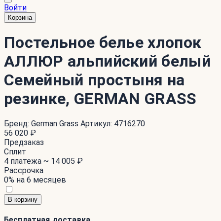
Войти
Корзина
Постельное белье хлопок
АЛЛЮР альпийский белый
Семейный простыня на
резинке, GERMAN GRASS
Бренд:
German Grass
Артикул:
4716270
56 020 ₽
Предзаказ
Сплит
4 платежа ~
14 005 ₽
Рассрочка
0% на 6 месяцев
В корзину
Бесплатная доставка