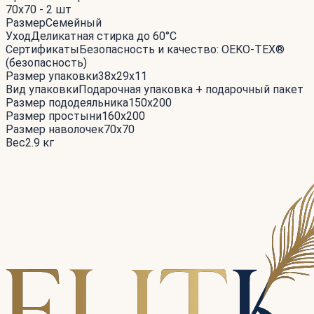
70x70 - 2 шт
Размер
Семейный
Уход
Деликатная стирка до 60°С
Сертификаты
Безопасность и качество: OEKO-TEX®
(безопасность)
Размер упаковки
38x29x11
Вид упаковки
Подарочная упаковка + подарочный пакет
Размер пододеяльника
150x200
Размер простыни
160x200
Размер наволочек
70x70
Вес
2.9 кг