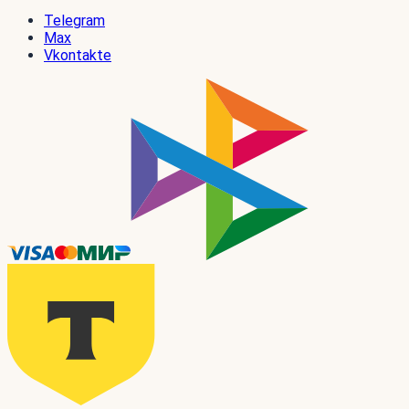
Telegram
Max
Vkontakte