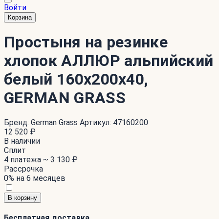
Войти
Корзина
Простыня на резинке
хлопок АЛЛЮР альпийский
белый 160x200x40,
GERMAN GRASS
Бренд:
German Grass
Артикул:
47160200
12 520 ₽
В наличии
Сплит
4 платежа ~
3 130 ₽
Рассрочка
0% на 6 месяцев
В корзину
Бесплатная доставка