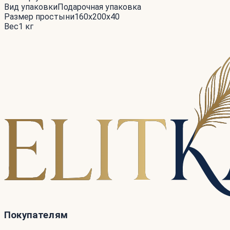
Вид упаковки
Подарочная упаковка
Размер простыни
160x200x40
Вес
1 кг
Покупателям