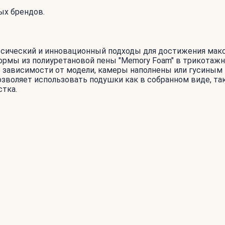
ых брендов.
сический и инновационный подходы для достижения макс
рмы из полиуретановой пены "Memory Foam" в трикотажно
зависимости от модели, камеры наполнены или гусиным 
зволяет использовать подушки как в собранном виде, так 
стка.