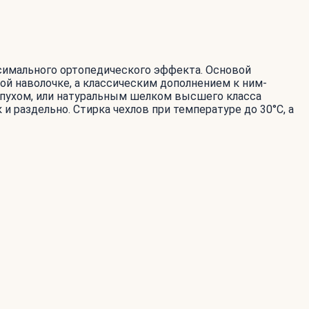
имального ортопедического эффекта. Основой
й наволочке, а классическим дополнением к ним-
пухом, или натуральным шелком высшего класса
и раздельно. Стирка чехлов при температуре до 30°С, а