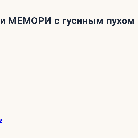
и МЕМОРИ с гусиным пухом 
я