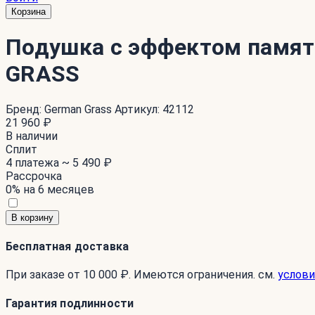
Корзина
Подушка с эффектом памят
GRASS
Бренд:
German Grass
Артикул:
42112
21 960 ₽
В наличии
Сплит
4 платежа ~
5 490 ₽
Рассрочка
0% на 6 месяцев
В корзину
Бесплатная доставка
При заказе от 10 000 ₽. Имеются ограничения. см.
услови
Гарантия подлинности