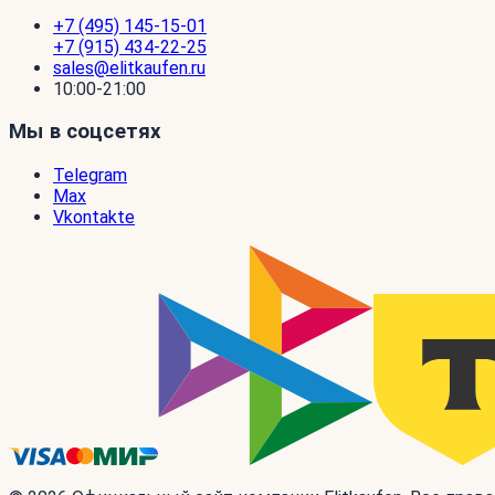
+7 (495) 145-15-01
+7 (915) 434-22-25
sales@elitkaufen.ru
10:00-21:00
Мы в соцсетях
Telegram
Max
Vkontakte