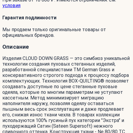
условия
Гарантия подлинности
Мы продаем только оригинальные товары от
официальных брендов.
Описание
Изделия CLOUD DOWN GRASS — это симбиоз уникальной
технологии создания пуховых стеганных изделий,
разработанной специалистами ТМ German Grass и
консервативного строгого подхода к процессу подбора
комплектующих. Технология BOX-QUILTING® позволяет
создавать доступные по цене стеганные пуховые
одеяла, которые по многим параметрам не уступают
кассетным. Метод минимизирует миграцию
наполнителя наружу, позволяя одеялу оставаться
пышным весь срок эксплуатации и даже продлевает
его, снижая износ ткани чехла. В товарах коллекции
используются 100% гусиный пух категории "Экстра" и
пуходержащий Сатин (Sateen Supersoft) нежного
сливочного оттенка. Конструкция ткани - Ne 80/80 TC