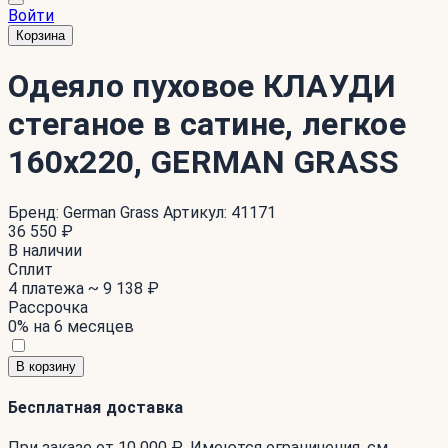
Войти
Корзина
Одеяло пуховое КЛАУДИ
стеганое в сатине, легкое
160x220, GERMAN GRASS
Бренд:
German Grass
Артикул:
41171
36 550 ₽
В наличии
Сплит
4 платежа ~
9 138 ₽
Рассрочка
0% на 6 месяцев
В корзину
Бесплатная доставка
При заказе от 10 000 ₽. Имеются ограничения. см.