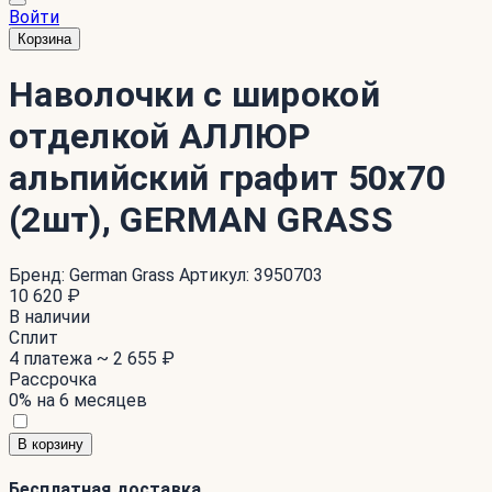
Войти
Корзина
Наволочки с широкой
отделкой АЛЛЮР
альпийский графит 50х70
(2шт), GERMAN GRASS
Бренд:
German Grass
Артикул:
3950703
10 620 ₽
В наличии
Сплит
4 платежа ~
2 655 ₽
Рассрочка
0% на 6 месяцев
В корзину
Бесплатная доставка