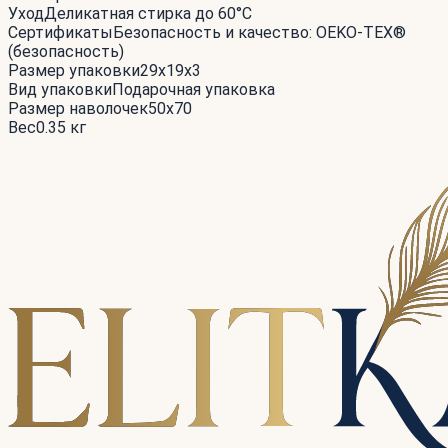
Уход
Деликатная стирка до 60°С
Сертификаты
Безопасность и качество: OEKO-TEX®
(безопасность)
Размер упаковки
29x19x3
Вид упаковки
Подарочная упаковка
Размер наволочек
50x70
Вес
0.35 кг