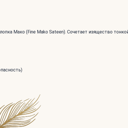
лопка Мако (Fine Mako Sateen). Сочетает изящество тон
опасность)