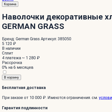
Корзина
Наволочки декоративные х
GERMAN GRASS
Бренд:
German Grass
Артикул:
385050
5 120 ₽
В наличии
Сплит
4 платежа ~
1 280 ₽
Рассрочка
0% на 6 месяцев
В корзину
Бесплатная доставка
При заказе от 10 000 ₽. Имеются ограничения. см.
услови
Гарантия подлинности