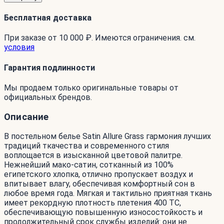
Бесплатная доставка
При заказе от 10 000 ₽. Имеются ограничения. см.
условия
Гарантия подлинности
Мы продаем только оригинальные товары от
официальных брендов.
Описание
В постельном белье Satin Allure Grass гармония лучших
традиций ткачества и современного стиля
воплощается в изысканной цветовой палитре.
Нежнейший мако-сатин, сотканный из 100%
египетского хлопка, отлично пропускает воздух и
впитывает влагу, обеспечивая комфортный сон в
любое время года. Мягкая и тактильно приятная ткань
имеет рекордную плотность плетения 400 ТС,
обеспечивающую повышенную износостойкость и
продолжительный срок службы изделий: они не