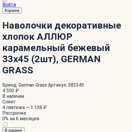
Войти
Корзина
Наволочки декоративные
хлопок АЛЛЮР
карамельный бежевый
33x45 (2шт), GERMAN
GRASS
Бренд:
German Grass
Артикул:
383345
4 550 ₽
В наличии
Сплит
4 платежа ~
1 138 ₽
Рассрочка
0% на 6 месяцев
В корзину