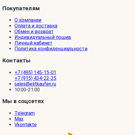
Покупателям
О компании
Оплата и доставка
Обмен и возврат
Индивидуальный пошив
Личный кабинет
Политика конфиденциальности
Контакты
+7 (495) 145-15-01
+7 (915) 434-22-25
sales@elitkaufen.ru
10:00-21:00
Мы в соцсетях
Telegram
Max
Vkontakte