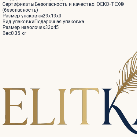
Сертификаты
Безопасность и качество: OEKO-TEX®
(безопасность)
Размер упаковки
29x19x3
Вид упаковки
Подарочная упаковка
Размер наволочек
33x45
Вес
0.35 кг