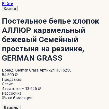
Войти
Корзина
Постельное белье хлопок
АЛЛЮР карамельный
бежевый Семейный
простыня на резинке,
GERMAN GRASS
Бренд:
German Grass
Артикул:
3816250
54 500 ₽
Предзаказ
Сплит
4 платежа ~
13 625 ₽
Рассрочка
0% на 6 месяцев
В корзину