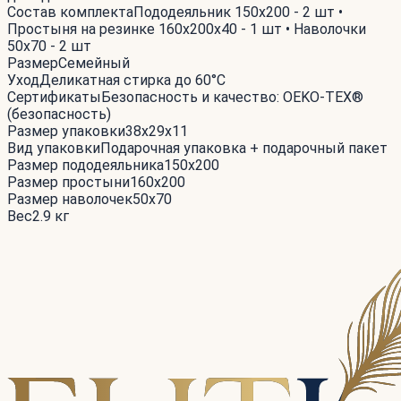
Состав комплекта
Пододеяльник 150x200 - 2 шт •
Простыня на резинке 160x200x40 - 1 шт • Наволочки
50x70 - 2 шт
Размер
Семейный
Уход
Деликатная стирка до 60°С
Сертификаты
Безопасность и качество: OEKO-TEX®
(безопасность)
Размер упаковки
38x29x11
Вид упаковки
Подарочная упаковка + подарочный пакет
Размер пододеяльника
150x200
Размер простыни
160x200
Размер наволочек
50x70
Вес
2.9 кг