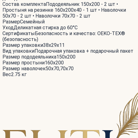
Состав комплекта
Пододеяльник 150x200 - 2 шт •
Простыня на резинке 160x200x40 - 1 шт • Наволочки
50x70 - 2 шт • Наволочки 70x70 - 2 шт
Размер
Семейный
Уход
Деликатная стирка до 60°С
Сертификаты
Безопасность и качество: OEKO-TEX®
(безопасность)
Размер упаковки
38x29x11
Вид упаковки
Подарочная упаковка + подарочный пакет
Размер пододеяльника
150x200
Размер простыни
160x200
Размер наволочек
50x70,70x70
Вес
2.75 кг