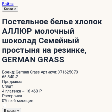
Войти
Корзина
Постельное белье хлопок
АЛЛЮР молочный
шоколад Семейный
простыня на резинке,
GERMAN GRASS
Бренд:
German Grass
Артикул:
371625070
65 840 ₽
Предзаказ
Сплит
4 платежа ~
16 460 ₽
Рассрочка
0% на 6 месяцев
В корзину