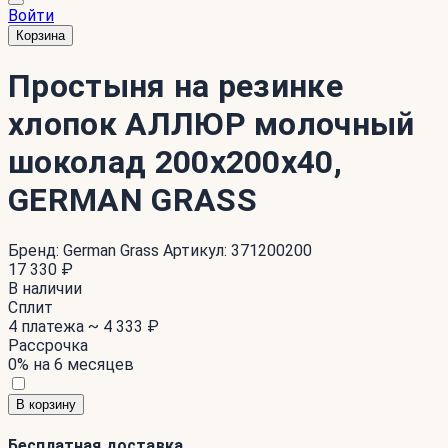
Войти
Корзина
Простыня на резинке
хлопок АЛЛЮР молочный
шоколад 200x200x40,
GERMAN GRASS
Бренд:
German Grass
Артикул:
371200200
17 330 ₽
В наличии
Сплит
4 платежа ~
4 333 ₽
Рассрочка
0% на 6 месяцев
В корзину
Бесплатная доставка