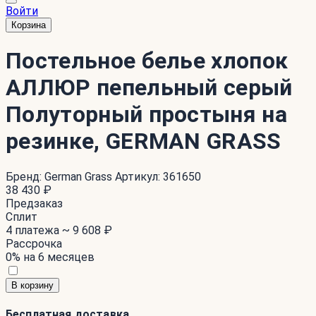
Войти
Корзина
Постельное белье хлопок
АЛЛЮР пепельный серый
Полуторный простыня на
резинке, GERMAN GRASS
Бренд:
German Grass
Артикул:
361650
38 430 ₽
Предзаказ
Сплит
4 платежа ~
9 608 ₽
Рассрочка
0% на 6 месяцев
В корзину
Бесплатная доставка