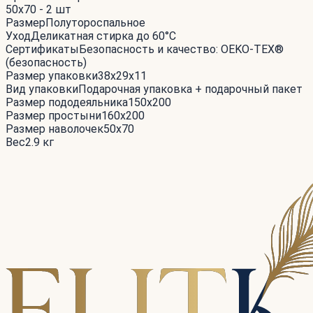
50x70 - 2 шт
Размер
Полутороспальное
Уход
Деликатная стирка до 60°С
Сертификаты
Безопасность и качество: OEKO-TEX®
(безопасность)
Размер упаковки
38x29x11
Вид упаковки
Подарочная упаковка + подарочный пакет
Размер пододеяльника
150x200
Размер простыни
160x200
Размер наволочек
50x70
Вес
2.9 кг