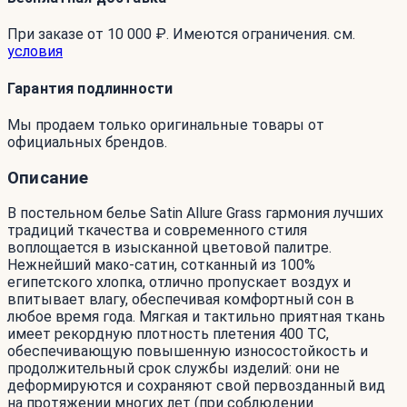
При заказе от 10 000 ₽. Имеются ограничения. см.
условия
Гарантия подлинности
Мы продаем только оригинальные товары от
официальных брендов.
Описание
В постельном белье Satin Allure Grass гармония лучших
традиций ткачества и современного стиля
воплощается в изысканной цветовой палитре.
Нежнейший мако-сатин, сотканный из 100%
египетского хлопка, отлично пропускает воздух и
впитывает влагу, обеспечивая комфортный сон в
любое время года. Мягкая и тактильно приятная ткань
имеет рекордную плотность плетения 400 ТС,
обеспечивающую повышенную износостойкость и
продолжительный срок службы изделий: они не
деформируются и сохраняют свой первозданный вид
на протяжении многих лет (при соблюдении