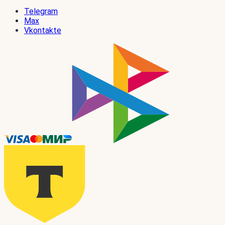
Telegram
Max
Vkontakte