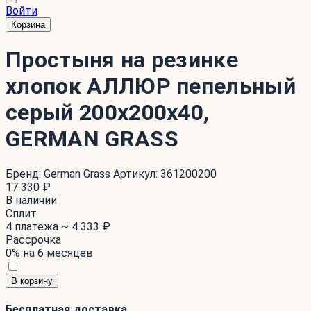
Войти
Корзина
Простыня на резинке
хлопок АЛЛЮР пепельный
серый 200x200x40,
GERMAN GRASS
Бренд:
German Grass
Артикул:
361200200
17 330 ₽
В наличии
Сплит
4 платежа ~
4 333 ₽
Рассрочка
0% на 6 месяцев
В корзину
Бесплатная доставка