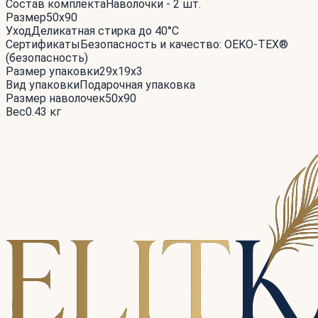
Состав комплекта
Наволочки - 2 шт.
Размер
50x90
Уход
Деликатная стирка до 40°С
Сертификаты
Безопасность и качество: OEKO-TEX®
(безопасность)
Размер упаковки
29x19x3
Вид упаковки
Подарочная упаковка
Размер наволочек
50x90
Вес
0.43 кг