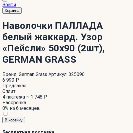
Войти
Корзина
Наволочки ПАЛЛАДА
белый жаккард. Узор
«Пейсли» 50x90 (2шт),
GERMAN GRASS
Бренд:
German Grass
Артикул:
325090
6 990 ₽
Предзаказ
Сплит
4 платежа ~
1 748 ₽
Рассрочка
0% на 6 месяцев
В корзину
Бесплатная доставка