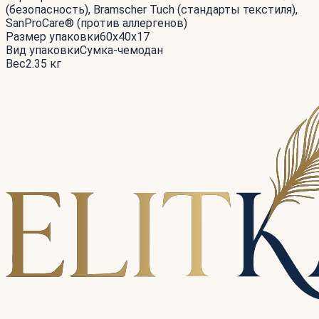
(безопасность), Bramscher Tuch (стандарты текстиля),
SanProCare® (против аллергенов)
Размер упаковки
60x40x17
Вид упаковки
Сумка-чемодан
Вес
2.35 кг