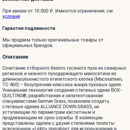
При заказе от 10 000 ₽. Имеются ограничения. см.
условия
Гарантия подлинности
Мы продаем только оригинальные товары от
официальных брендов.
Описание
Сочетание отборного белого гусиного пуха из северных
регионов и нежного пуходержащего макосатина из
длинноволокнистого египетского хлопка (Macosateen,
TC 460) – безупречная классика жанра пуховых одеял.
Уникальная технология создания стеганых одеял BOX-
QUILTING®, разработанная и запатентованная
специалистами German Grass, позволила создать
стеганые одеяла ALLIANCE DOWN GRASS, не
уступающие по параметрам кассетным и
продлевающим их срок службы. В коллекции
представлены одеяла с двумя степенями теплоты:
всесезонное «Light» подойдет для использования в