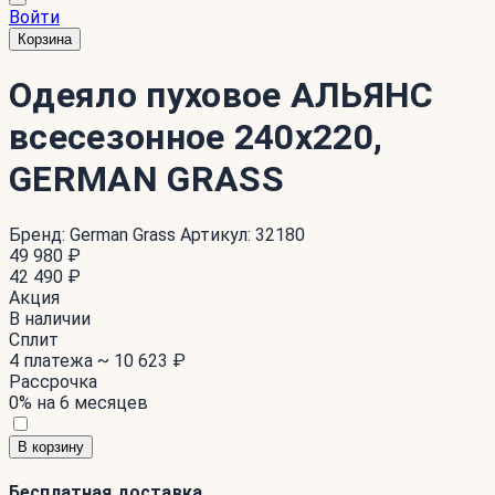
Войти
Корзина
Одеяло пуховое АЛЬЯНС
всесезонное 240x220,
GERMAN GRASS
Бренд:
German Grass
Артикул:
32180
49 980 ₽
42 490 ₽
Акция
В наличии
Сплит
4 платежа ~
10 623 ₽
Рассрочка
0% на 6 месяцев
В корзину
Бесплатная доставка