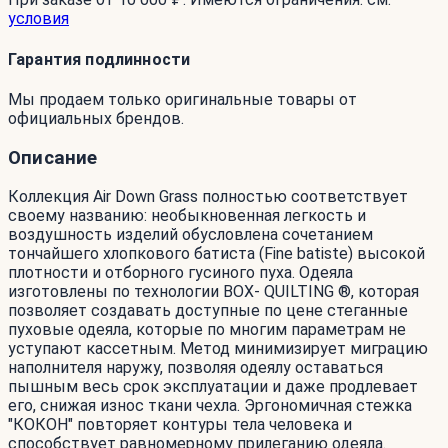
условия
Гарантия подлинности
Мы продаем только оригинальные товары от
официальных брендов.
Описание
Коллекция Air Down Grass полностью соответствует
своему названию: необыкновенная легкость и
воздушность изделий обусловлена сочетанием
тончайшего хлопкового батиста (Fine batiste) высокой
плотности и отборного гусиного пуха. Одеяла
изготовлены по технологии BOX- QUILTING ®, которая
позволяет создавать доступные по цене стеганные
пуховые одеяла, которые по многим параметрам не
уступают кассетным. Метод минимизирует миграцию
наполнителя наружу, позволяя одеялу оставаться
пышным весь срок эксплуатации и даже продлевает
его, снижая износ ткани чехла. Эргономичная стежка
"КОКОН" повторяет контуры тела человека и
способствует равномерному прилеганию одеяла.