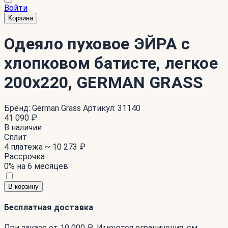
Войти
Корзина
Одеяло пуховое ЭЙРА с
хлопковом батисте, легкое
200x220, GERMAN GRASS
Бренд:
German Grass
Артикул:
31140
41 090 ₽
В наличии
Сплит
4 платежа ~
10 273 ₽
Рассрочка
0% на 6 месяцев
В корзину
Бесплатная доставка
При заказе от 10 000 ₽. Имеются ограничения. см.