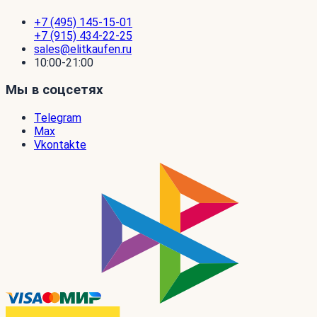
+7 (495) 145-15-01
+7 (915) 434-22-25
sales@elitkaufen.ru
10:00-21:00
Мы в соцсетях
Telegram
Max
Vkontakte