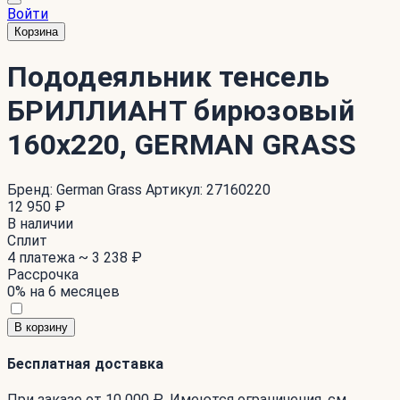
Войти
Корзина
Пододеяльник тенсель
БРИЛЛИАНТ бирюзовый
160x220, GERMAN GRASS
Бренд:
German Grass
Артикул:
27160220
12 950 ₽
В наличии
Сплит
4 платежа ~
3 238 ₽
Рассрочка
0% на 6 месяцев
В корзину
Бесплатная доставка
При заказе от 10 000 ₽. Имеются ограничения. см.