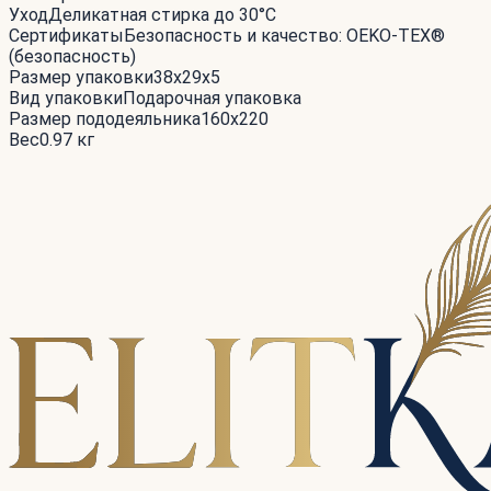
Уход
Деликатная стирка до 30°С
Сертификаты
Безопасность и качество: OEKO-TEX®
(безопасность)
Размер упаковки
38x29x5
Вид упаковки
Подарочная упаковка
Размер пододеяльника
160x220
Вес
0.97 кг