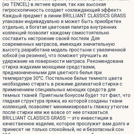
(из TENCEL) в летнее время, так как высокая
гигроскопичность создает «охлаждающий эффект».
Каждый предмет в линии BRILLIANT CLASSICS GRASS
упакован индивидуально и может быть приобретен
отдельно, а богатая цветовая палитра внутренних
коллекций позволит каждому самостоятельно
составить настроение своей постели. Для
современных матрасов, имеющих значительную
высоту, разработана модель простыни с увеличенной
юбкой (на резинке), что поможет улучшить их
удержание на поверхности матраса. Рекомендована
стирка жидкими моющими средствами,
предназначенными для цветного белья при
температуре 30°С. Постельное белье темного цвета
необходимо стирать в режиме деликатной стирки с
применением специальных моющих средств для
темных тканей. Приятным бонусом будет тот факт, что
гладкая структура пряжи, из которой созданы ткани
коллекций, позволяет минимизировать глажку утюгом
после стирки или же вовсе от нее отказаться.
BRILLIANT CLASSICS GRASS — это инвестиции в
качественное изделие, которое прослужит вам долго и
принесет не только спокойный, но и безопасный сон.