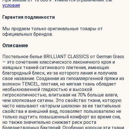
условия
Гарантия подлинности
Мы продаем только оригинальные товары от
официальных брендов.
Описание
Постельное белье BRILLIANT CLASSICS от German Grass
— это сочетание классического лаконичного кроя и
изящных тканей сатинового плетения, имеющих
благородный блеск, из-за которого линия и получила
свое название. Созданная из гипоаллергенной пряжи из
волокон TENCEL, плотная, но мягкая ткань обладает
необыкновенной гладкостью и высокой
гигроскопичностью, впитывая на 70% больше влаги,
чем хлопковые сатины. Это свойство ткани, которую
часто называют «вторым шелком» за ее тактильные
свойства и внешний вид, позволяет пользователю не
только ощутить повышенный комфорт во время сна,
но также значительно снижает риск роста
болезнетворных бактерий. Особенно хороши эти ткани