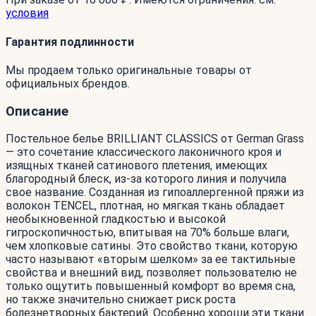
условия
Гарантия подлинности
Мы продаем только оригинальные товары от
официальных брендов.
Описание
Постельное белье BRILLIANT CLASSICS от German Grass
— это сочетание классического лаконичного кроя и
изящных тканей сатинового плетения, имеющих
благородный блеск, из-за которого линия и получила
свое название. Созданная из гипоаллергенной пряжи из
волокон TENCEL, плотная, но мягкая ткань обладает
необыкновенной гладкостью и высокой
гигроскопичностью, впитывая на 70% больше влаги,
чем хлопковые сатины. Это свойство ткани, которую
часто называют «вторым шелком» за ее тактильные
свойства и внешний вид, позволяет пользователю не
только ощутить повышенный комфорт во время сна,
но также значительно снижает риск роста
болезнетворных бактерий. Особенно хороши эти ткани