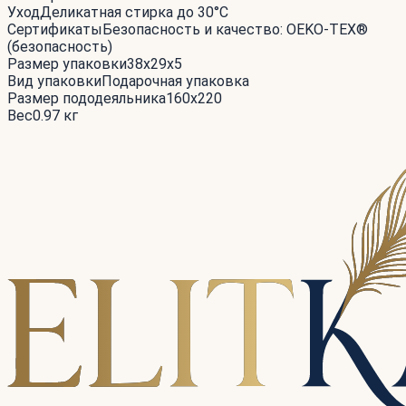
Уход
Деликатная стирка до 30°С
Сертификаты
Безопасность и качество: OEKO-TEX®
(безопасность)
Размер упаковки
38x29x5
Вид упаковки
Подарочная упаковка
Размер пододеяльника
160x220
Вес
0.97 кг