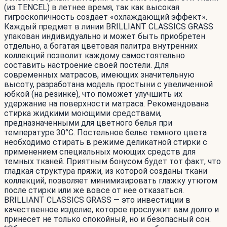
(из TENCEL) в летнее время, так как высокая
гигроскопичность создает «охлаждающий эффект».
Каждый предмет в линии BRILLIANT CLASSICS GRASS
упакован индивидуально и может быть приобретен
отдельно, а богатая цветовая палитра внутренних
коллекций позволит каждому самостоятельно
составить настроение своей постели. Для
современных матрасов, имеющих значительную
высоту, разработана модель простыни с увеличенной
юбкой (на резинке), что поможет улучшить их
удержание на поверхности матраса. Рекомендована
стирка жидкими моющими средствами,
предназначенными для цветного белья при
температуре 30°С. Постельное белье темного цвета
необходимо стирать в режиме деликатной стирки с
применением специальных моющих средств для
темных тканей. Приятным бонусом будет тот факт, что
гладкая структура пряжи, из которой созданы ткани
коллекций, позволяет минимизировать глажку утюгом
после стирки или же вовсе от нее отказаться.
BRILLIANT CLASSICS GRASS — это инвестиции в
качественное изделие, которое прослужит вам долго и
принесет не только спокойный, но и безопасный сон.