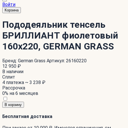
Войти
Корзина
Пододеяльник тенсель
БРИЛЛИАНТ фиолетовый
160x220, GERMAN GRASS
Бренд:
German Grass
Артикул:
26160220
12 950 ₽
В наличии
Сплит
4 платежа ~
3 238 ₽
Рассрочка
0% на 6 месяцев
В корзину
Бесплатная доставка
При заказе от 10 000 ₽. Имеются ограничения. см.